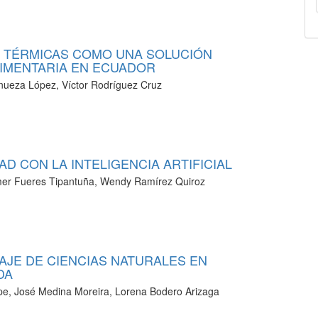
 TÉRMICAS COMO UNA SOLUCIÓN
LIMENTARIA EN ECUADOR
Vinueza López, Víctor Rodríguez Cruz
D CON LA INTELIGENCIA ARTIFICIAL
mer Fueres Tipantuña, Wendy Ramírez Quiroz
ZAJE DE CIENCIAS NATURALES EN
DA
, José Medina Moreira, Lorena Bodero Arizaga