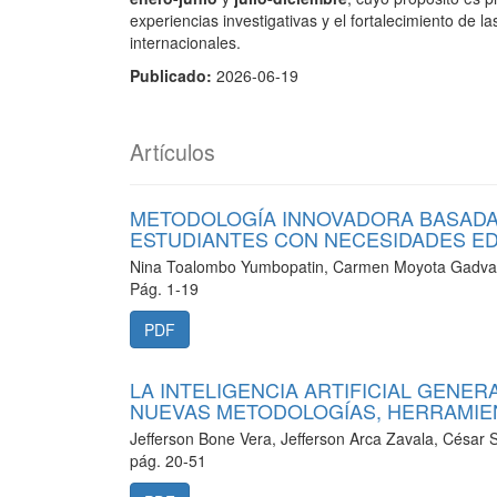
experiencias investigativas y el fortalecimiento de 
internacionales.
Publicado:
2026-06-19
Artículos
METODOLOGÍA INNOVADORA BASADA E
ESTUDIANTES CON NECESIDADES ED
Nina Toalombo Yumbopatin, Carmen Moyota Gadvay,
Pág. 1-19
PDF
LA INTELIGENCIA ARTIFICIAL GENER
NUEVAS METODOLOGÍAS, HERRAMIE
Jefferson Bone Vera, Jefferson Arca Zavala, César
pág. 20-51