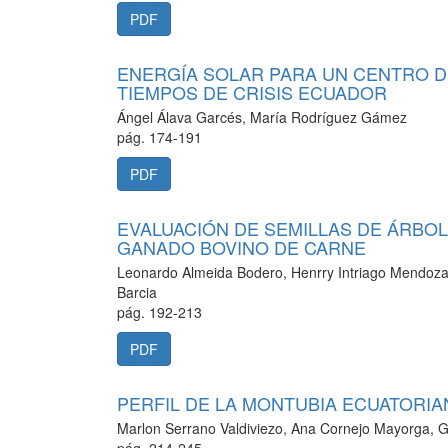
PDF
ENERGÍA SOLAR PARA UN CENTRO D
TIEMPOS DE CRISIS ECUADOR
Ángel Álava Garcés, María Rodríguez Gámez
pág. 174-191
PDF
EVALUACIÓN DE SEMILLAS DE ÁRBOL
GANADO BOVINO DE CARNE
Leonardo Almeida Bodero, Henrry Intriago Mendoza, 
Barcia
pág. 192-213
PDF
PERFIL DE LA MONTUBIA ECUATOR
Marlon Serrano Valdiviezo, Ana Cornejo Mayorga,
pág. 214-245