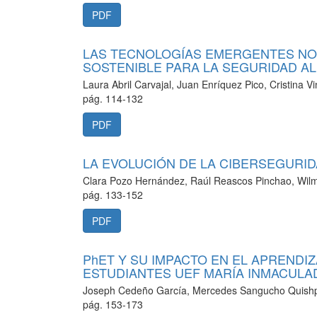
PDF
LAS TECNOLOGÍAS EMERGENTES NO
SOSTENIBLE PARA LA SEGURIDAD A
Laura Abril Carvajal, Juan Enríquez Pico, Cristina 
pág. 114-132
PDF
LA EVOLUCIÓN DE LA CIBERSEGURIDA
Clara Pozo Hernández, Raúl Reascos Pinchao, Wil
pág. 133-152
PDF
PhET Y SU IMPACTO EN EL APRENDI
ESTUDIANTES UEF MARÍA INMACULA
Joseph Cedeño García, Mercedes Sangucho Quishpe
pág. 153-173