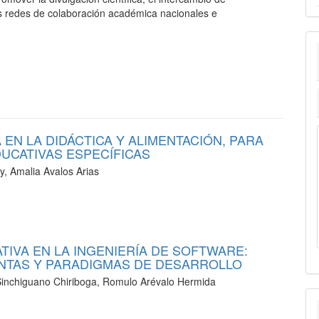
las redes de colaboración académica nacionales e
N LA DIDÁCTICA Y ALIMENTACIÓN, PARA
UCATIVAS ESPECÍFICAS
 Amalia Avalos Arias
ATIVA EN LA INGENIERÍA DE SOFTWARE:
NTAS Y PARADIGMAS DE DESARROLLO
 Sinchiguano Chiriboga, Romulo Arévalo Hermida