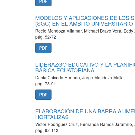
PDF
MODELOS Y APLICACIONES DE LOS 
(SGC) EN EL ÁMBITO UNIVERSITARIO
Rocío Mendoza Villamar, Michael Bravo Vera, Edd
pág. 52-72
PDF
LIDERAZGO EDUCATIVO Y LA PLANIF
BÁSICA ECUATORIANA
Dania Caicedo Hurtado, Jorge Mendoza Mejia
pág. 73-91
PDF
ELABORACIÓN DE UNA BARRA ALIMEN
HORTALIZAS
Víctor Rodríguez Cruz, Fernanda Ramos Jaramillo, J
pág. 92-113