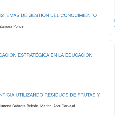
SISTEMAS DE GESTIÓN DEL CONOCIMIENTO
y Zamora Ponce
ICACIÓN ESTRATÉGICA EN LA EDUCACIÓN
TICIA UTILIZANDO RESIDUOS DE FRUTAS Y
imena Cabrera Beltrán, Maribel Abril Carvajal