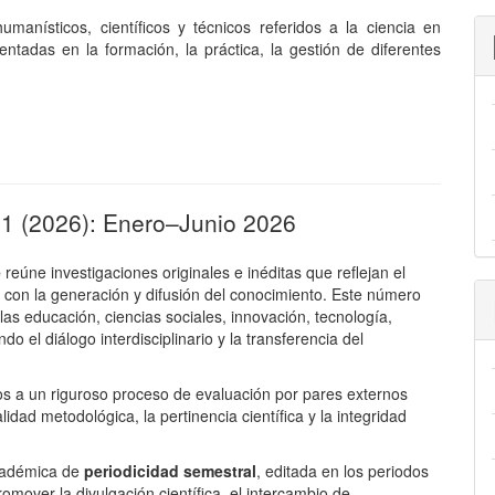
manísticos, científicos y técnicos referidos a la ciencia en
ntadas en la formación, la práctica, la gestión de diferentes
. 1 (2026): Enero–Junio 2026
e
reúne investigaciones originales e inéditas que reflejan el
con la generación y difusión del conocimiento. Este número
las educación, ciencias sociales, innovación, tecnología,
ndo el diálogo interdisciplinario y la transferencia del
s a un riguroso proceso de evaluación por pares externos
idad metodológica, la pertinencia científica y la integridad
cadémica de
periodicidad semestral
, editada en los periodos
romover la divulgación científica, el intercambio de